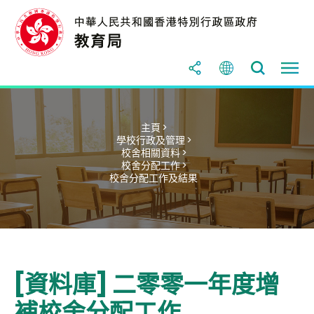
主頁 >
學校行政及管理 >
校舍相關資料 >
校舍分配工作 >
校舍分配工作及結果
[資料庫] 二零零一年度增
補校舍分配工作