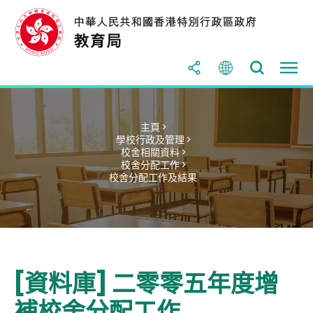
主頁 >
學校行政及管理 >
校舍相關資料 >
校舍分配工作 >
校舍分配工作及結果
[資料庫] 二零零五年度增
補校舍分配工作