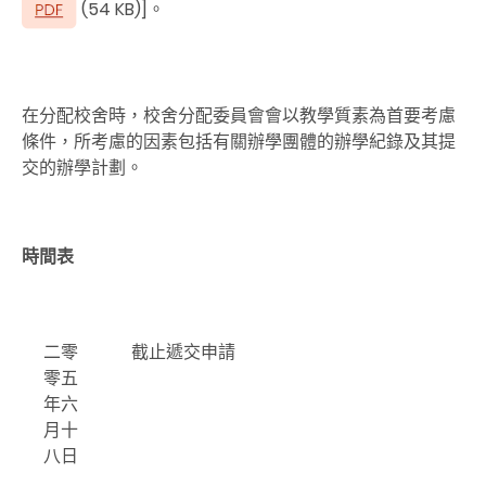
(54 KB)]。
在分配校舍時，校舍分配委員會會以教學質素為首要考慮
條件，所考慮的因素包括有關辦學團體的辦學紀錄及其提
交的辦學計劃。
時間表
二零
截止遞交申請
零五
年六
月十
八日