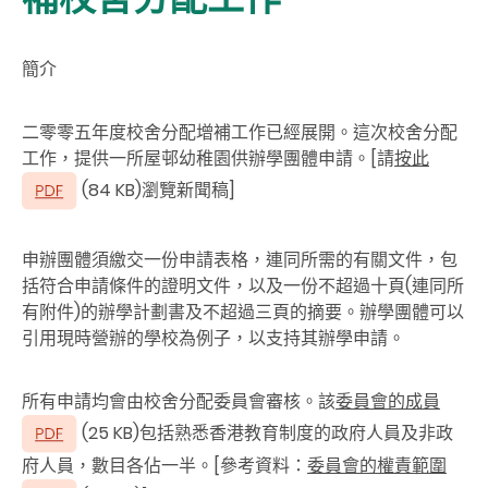
簡介
二零零五年度校舍分配增補工作已經展開。這次校舍分配
工作，提供一所屋邨幼稚園供辦學團體申請。[請
按此
(84 KB)瀏覽新聞稿]
申辦團體須繳交一份申請表格，連同所需的有關文件，包
括符合申請條件的證明文件，以及一份不超過十頁(連同所
有附件)的辦學計劃書及不超過三頁的摘要。辦學團體可以
引用現時營辦的學校為例子，以支持其辦學申請。
所有申請均會由校舍分配委員會審核。該
委員會的成員
(25 KB)包括熟悉香港教育制度的政府人員及非政
府人員，數目各佔一半。[參考資料：
委員會的權責範圍