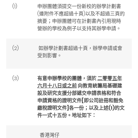
(1)
申辦團體須提交一份新校的辦學計劃書
(連附件不應超過十頁)以及不超過三頁的
摘要；申辦團體可在計劃書內引用現時
營辦的學校為例子以支持其辦學申請。
(2)
如辦學計劃書超過十頁，辦學申請或會
受到影響。
(3)
有意申辦學校的團體，須於
二零零五年
六月十八日或之前
向教育統籌局基礎建
設及研究支援分部遞交申請表格和符合
申請資格的證明文件[即公司註冊和豁免
繳稅證明文件]各一份；以及上述(1)的文
件一式十五份。地址如下：
香港灣仔