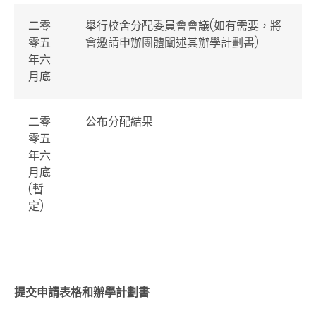
二零
舉行校舍分配委員會會議(如有需要，將
零五
會邀請申辦團體闡述其辦學計劃書)
年六
月底
二零
公布分配結果
零五
年六
月底
(暫
定)
提交申請表格和辦學計劃書