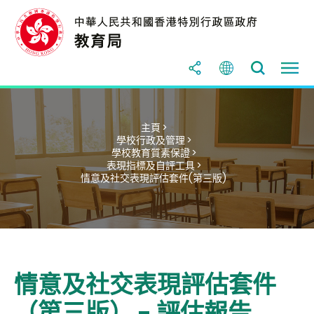
主頁 >
學校行政及管理 >
學校教育質素保證 >
表現指標及自評工具 >
情意及社交表現評估套件(第三版)
情意及社交表現評估套件
（第三版） - 評估報告