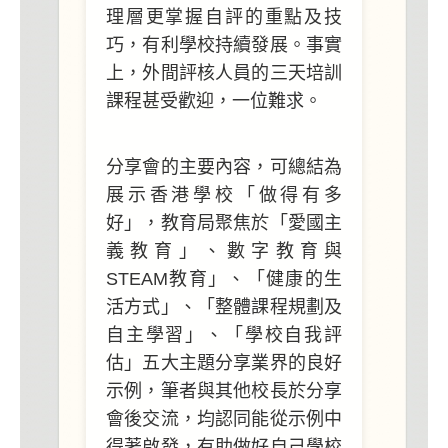
理層更掌握自評的重點及技
巧，有利學校持續發展。事實
上，外間評核⼈員的三天培訓
課程甚受歡迎，一位難求。
分享會的主要內容，可總結為
展示香港學校「做得有多
好」，教育局聚焦於「愛國主
義教育」、數字教育與
STEAM
教育」、「健康的生
活方式」、「整體課程規劃及
自主學習」、「學校自我評
估」五大主題分享業界的良好
示例，筆者與其他校長於分享
會後交流，均認同能從示例中
得著
啟
發，有助做好自己學校