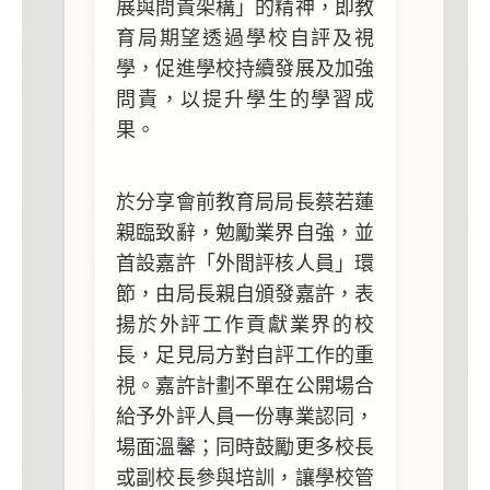
展與問責架構」的精神
，即教
育局期望透過學校自評及視
學，促進學校持續發展及加強
問責，以提升學生的學習成
果。
於分享會前教育局局長蔡若蓮
親臨致辭，勉勵業界自強，並
首設嘉許「外間評核人員」環
節，由局長親自頒發嘉許，表
揚於外評工作貢獻業界的校
長，足見局方對自評工作的重
視。嘉許計劃不單在公開場合
給予外評人員一份專業認同，
場面溫馨；同時鼓勵更多校長
或副校長參與培訓，讓學校管