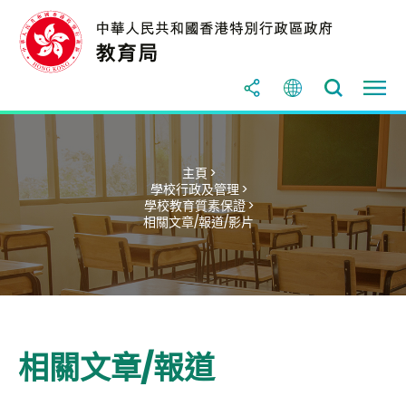
主頁 >
學校行政及管理 >
學校教育質素保證 >
相關文章/報道/影片
相關文章/報道