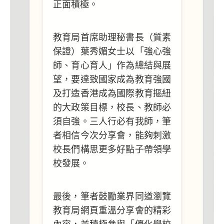
正面積極。
教育局首席助理秘書長（質素
保證）葉秀媚女士以「強心強
師、育心育人」作為總結與展
望，要達致國家成為教育強國
及打造香港成為國際教育摳紐
的大政策目標，校長、教師必
須自強。三人行必有我師，筆
者相信今次分享會，能
夠
刺激
校長們構思更多好點子帶領學
校發展。
最後，筆者鼓勵業界同道瀏覽
教育局網頁重溫分享會的精彩