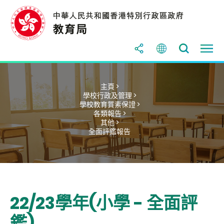
主頁 >
學校行政及管理 >
學校教育質素保證 >
各類報告 >
其他 >
全面評鑑報告
22/23學年(小學 - 全面評
鑑)