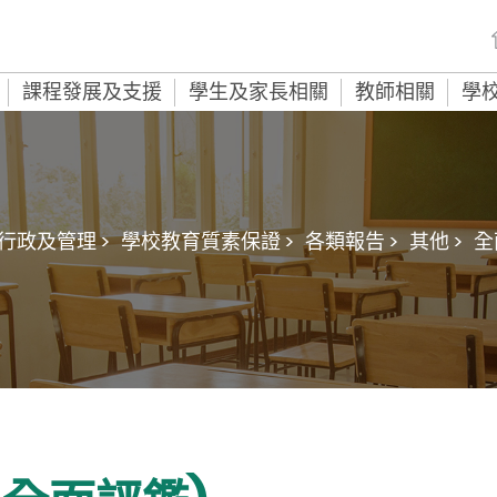
課程發展及支援
學生及家長相關
教師相關
學
行政及管理 >
學校教育質素保證 >
各類報告 >
其他 >
全