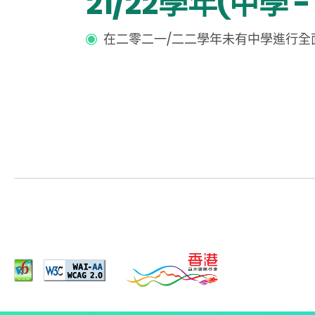
21/22學年(中學 
在二零二一/二二學年未有中學進行全