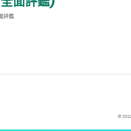
- 全面評鑑)
面評鑑
© 20