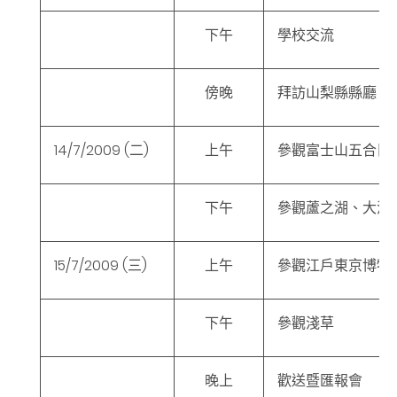
下午
學校交流
傍晚
拜訪山梨縣縣廳
14/7/2009
(二
)
上午
參觀富士山五合目
下午
參觀蘆之湖、大涌
15/7/2009
(三
)
上午
參觀江戶東京博物
下午
參觀淺草
晚上
歡送暨匯報會