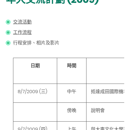
交流活動
工作流程
行程安排、相片及影片
日期
時間
8/7/2009
(三
)
中午
抵達成田國際機場
傍晚
說明會
9/7/2009
(四
)
上午
與大東文化大學第