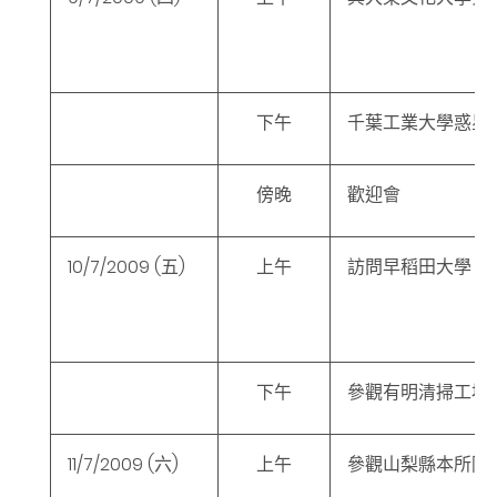
下午
千葉工業大學惑星
傍晚
歡迎會
10/7/2009
(五
)
上午
訪問早稻田大學
下午
參觀有明清掃工場
11/7/2009
(六
)
上午
參觀山梨縣本所防