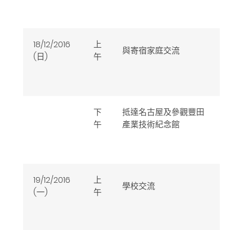
18/12/2016
上
與寄宿家庭交流
(日)
午
下
抵達名古屋及參觀豐田
午
產業技術紀念館
19/12/2016
上
學校交流
(一)
午