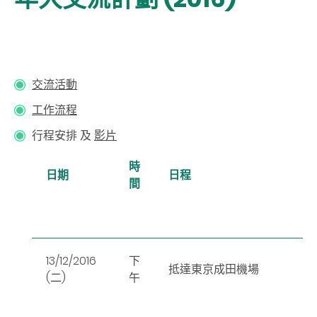
交流活動
工作流程
行程安排
及
影片
時
日期
日程
間
13/12/2016
下
抵達東京成田機場
(二)
午