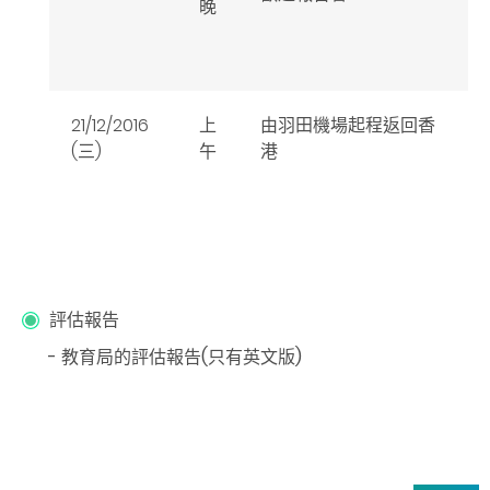
晚
21/12/2016
上
由羽田機場起程返回香
(三)
午
港
評估報告
- 教育局的評估報告(只有英文版)