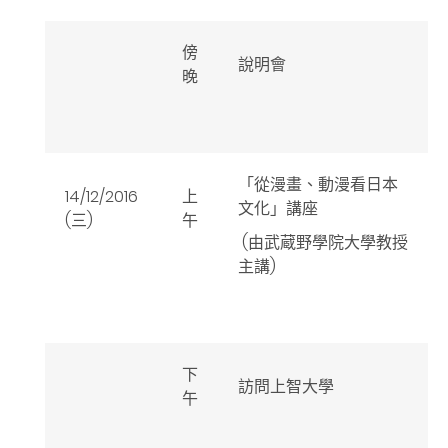
傍
說明會
晚
「從漫畫、動漫看日本
14/12/2016
上
文化」講座
(三)
午
(由武蔵野學院大學教授
主講)
下
訪問上智大學
午