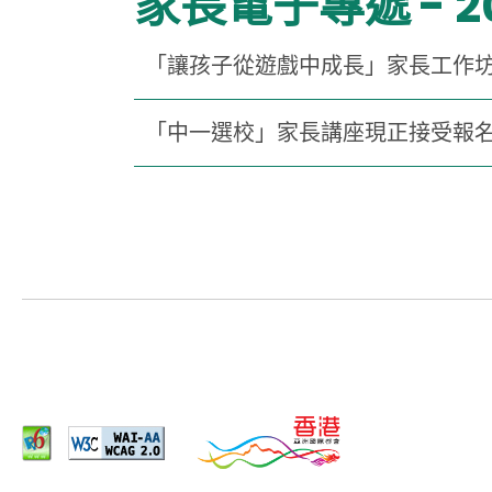
家長電子專遞 - 2
「讓孩子從遊戲中成長」家長工作
「中一選校」家長講座現正接受報