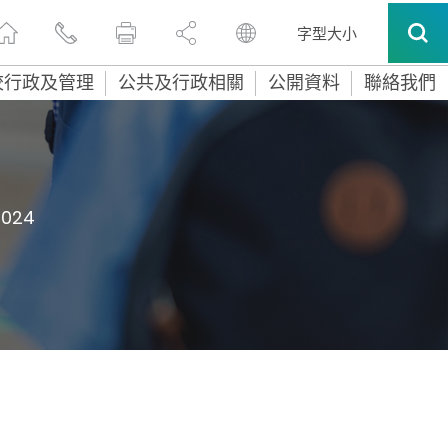
字型大小
校行政及管理
公共及行政相關
公開資料
聯絡我們
2024