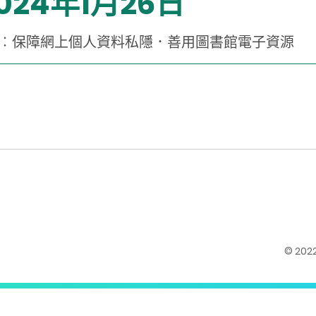
024年1月26日
）︰保障網上個人資料私隱．善用圖書館電子資源
© 20