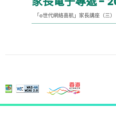
家長電子專遞 - 2
「e世代網絡喜航」家長講座（三