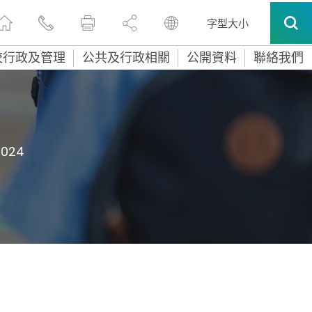
字型大小
校行政及管理
公共及行政相關
公開資料
聯絡我們
2024