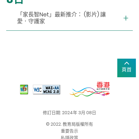
「家長智Net」最新推介： (影片) 讓
愛．守護家
頁首
修訂日期: 2024年 3月 08日
© 2022. 教育局版權所有
重要告示
私隱政策