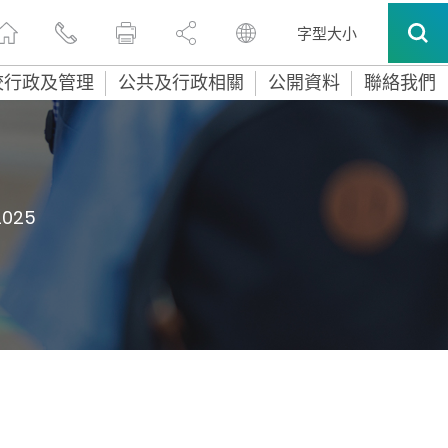
字型大小
校行政及管理
公共及行政相關
公開資料
聯絡我們
2025