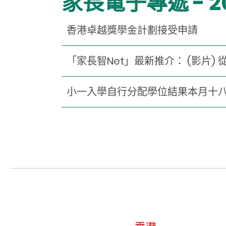
家長電子專遞 - 2
香港卓越獎學金計劃接受申請
「家長智Net」最新推介： (影片)
小一入學自行分配學位結果本月十