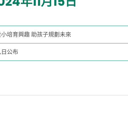
024年11月15日
 從小培育興趣 助孩子規劃未來
八日公布