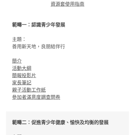
資源套使用指南
範疇一：認識青少年發展
主題：
善用新天地，良朋結伴行
簡介
活動大綱
簡報投影片
家長筆記
親子活動工作紙
參加者滿意度調查問卷
範疇二：促進青少年健康、愉快及均衡的發展