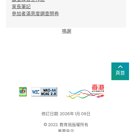
家長筆記
參加者滿意度調查問卷
鳴謝
頁首
修訂日期: 2026年 1月 09日
© 2022. 教育局版權所有
重要告示