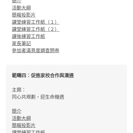
簡介
活動大綱
簡報投影片
課堂練習工作紙（１）
課堂練習工作紙（２）
課後練習工作紙
家長筆記
參加者滿意度調查問卷
範疇四：促進家校合作與溝通
主題：
同心共規劃，迎生命機遇
簡介
活動大綱
簡報投影片
課堂練習工作紙