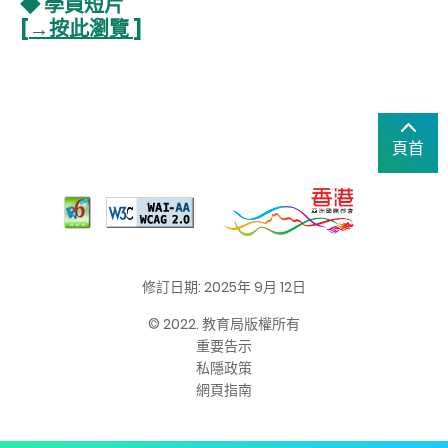
◆ 學員短片
[
→按此瀏覽
]
頁首
修訂日期: 2025年 9月 12日
© 2022. 教育局版權所有
重要告示
私隱政策
網頁指南