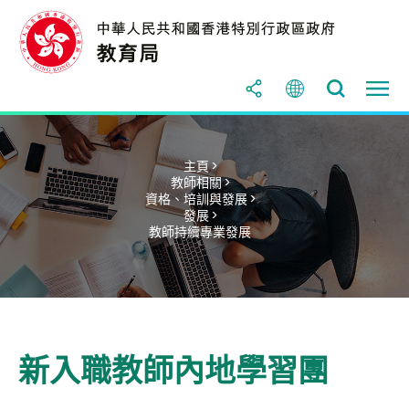
主頁 >
教師相關 >
資格、培訓與發展 >
發展 >
教師持續專業發展
新入職教師內地學習團