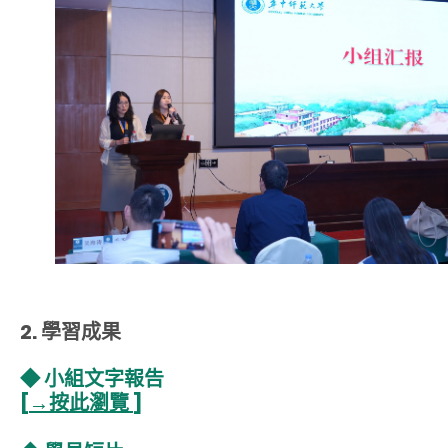
2. 學習成果
◆ 小組文字報告
[
→按此瀏覽
]