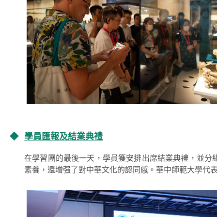
◆
學員匯報及結業典禮
在學習團的最後一天，學員獲安排出席結業典禮，並分
素養，還增强了對中華文化的認同感。華中師範大學代