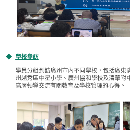
◆
學校參訪
學員分組到訪廣州市內不同學校，包括廣東
州越秀區中星小學、廣州協和學校及清華附
高層領導交流有關教育及學校管理的心得。