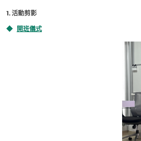
1. 活動剪影
◆
開班儀式