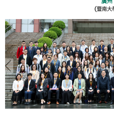
廣州
(暨南大