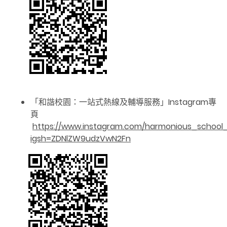
「和諧校園：一站式熱線及輔導服務」Instagram專
頁
https://www.instagram.com/harmonious_school_
igsh=ZDNlZW9udzVwN2Fn