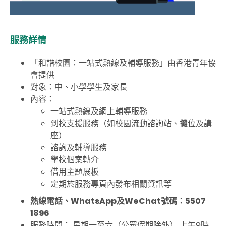
服務詳情
「和諧校園：一站式熱線及輔導服務」由香港青年協
會提供
對象：中、小學學生及家長
內容：
一站式熱線及網上輔導服務
到校支援服務（如校園流動諮詢站、攤位及講
座）
諮詢及輔導服務
學校個案轉介
借用主題展板
定期於服務專頁內發布相關資訊等
熱線電話、
WhatsApp
及
WeChat
號碼：
5507
1896
服務時間： 星期一至六（公眾假期除外） 上午9時