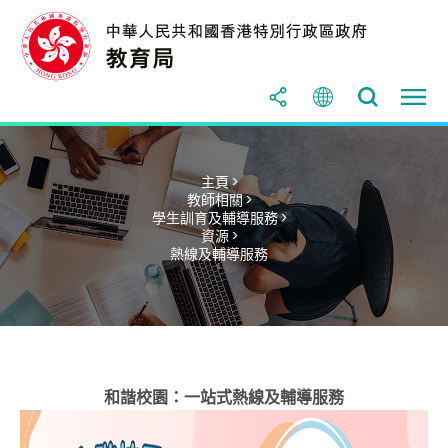
主頁 >
教師相關 >
學生訓育及輔導服務 >
資源 >
熱線及輔導服務
和諧校園：一站式熱線及輔導服務