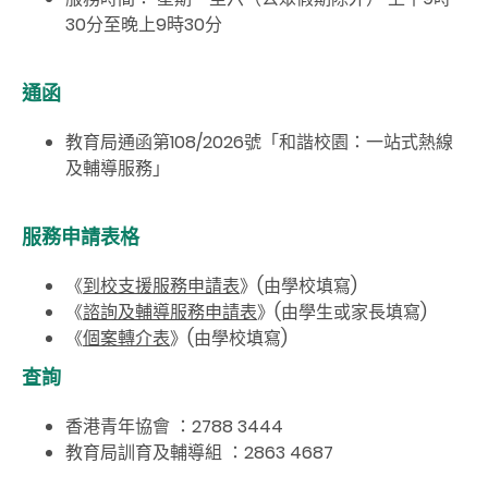
30分至晚上9時30分
通函
教育局通函第108/2026號「和諧校園：一站式熱線
及輔導服務」
服務申請表格
《
到校支援服務申請表
》
(
由學校填寫
)
《
諮詢及輔導服務申請表
》(
由學生或家長填寫
)
《
個案轉介表
》(
由學校填寫
)
查詢
香港青年協會 ：2788 3444
教育局訓育及輔導組 ：2863 4687