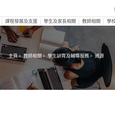
課程發展及支援
學生及家長相關
教師相關
學
主頁 >
教師相關 >
學生訓育及輔導服務 >
資源