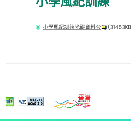
小學風紀訓練
小學風紀訓練光碟資料套
(31483KB