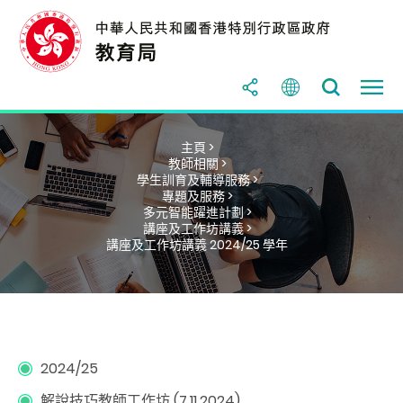
主頁 >
教師相關 >
學生訓育及輔導服務 >
專題及服務 >
多元智能躍進計劃 >
講座及工作坊講義 >
講座及工作坊講義 2024/25 學年
2024/25
解說技巧教師工作坊 (7.11.2024)