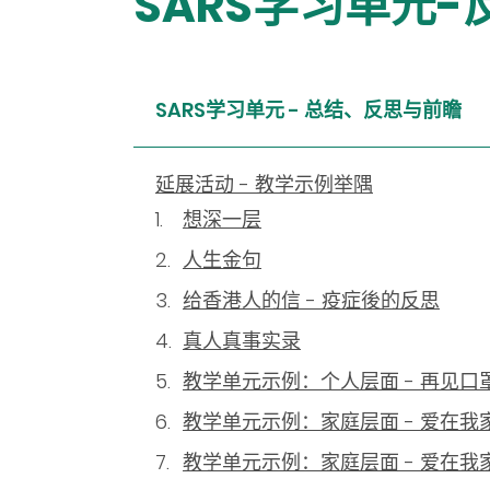
SARS学习单元
SARS学习单元 - 总结、反思与前瞻
延展活动 - 教学示例举隅
想深一层
人生金句
给香港人的信 - 疫症後的反思
真人真事实录
教学单元示例：个人层面 - 再见口
教学单元示例：家庭层面 - 爱在我
教学单元示例：家庭层面 - 爱在我