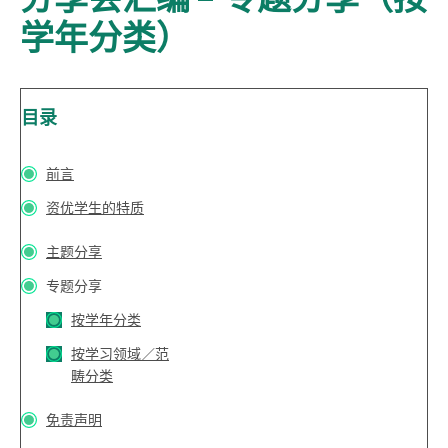
学年分类）
目录
前言
资优学生的特质
主题分享
专题分享
按学年分类
按学习领域／范
畴分类
免责声明