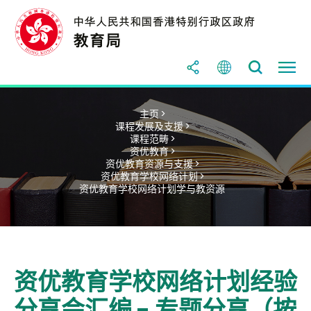
主页 >
课程发展及支援 >
课程范畴 >
资优教育 >
资优教育资源与支援 >
资优教育学校网络计划 >
资优教育学校网络计划学与教资源
资优教育学校网络计划经验
分享会汇编 - 专题分享（按