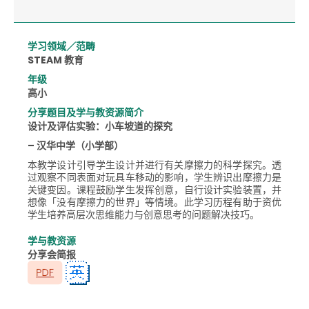
学习领域／范畴
STEAM 教育
年级
高小
分享题目及学与教资源简介
设计及评估实验：小车坡道的探究
– 汉华中学（小学部）
本教学设计引导学生设计并进行有关摩擦力的科学探究。透
过观察不同表面对玩具车移动的影响，学生辨识出摩擦力是
关键变因。课程鼓励学生发挥创意，自行设计实验装置，并
想像「没有摩擦力的世界」等情境。此学习历程有助于资优
学生培养高层次思维能力与创意思考的问题解决技巧。
学与教资源
分享会简报