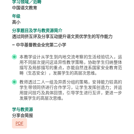
学习领域／范畴
中国语文教育
年级
高小
分享题目及学与教资源简介
透过同侪互评及分享互动提升语文资优学生的写作能力
– 中华基督教会全完第二小学
本教学设计从学生到内地交流考察的生活经验切入，运
用不同层次提问这适异性教学策略，协助学生归纳整体
描写及局部描写的重点，亦能自然连系国家安全教育范
畴（生态安全），发展学生的高层次思维。
教师透过二人一组及异质分组的策略，安排能力较高的
学生带领同侪进行合作学习，让学生发挥创造力；并运
用提问技巧及具体回馈，引导学生进行互评，更进一步
发展学生的高层次思维。
学与教资源
分享会简报