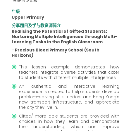
[只提供英文版]
年级
Upper Primary
分享题目及学与教资源简介
Realising the Potential of Gifted Students:
Nurturing Multiple Intelligences through Multi-
Learning Tasks in the English Classroom
- Precious Blood Primary School (South
Horizons)
This lesson example demonstrates how
teachers integrate diverse activities that cater
to students with different multiple intelligences.
An authentic and interactive learning
experience is created to help students develop
problem-solving skills, understand Hong Kong’s
new transport infrastructure, and appreciate
the city they live in.
Gifted/ more able students are provided with
choices in how they learn and demonstrate
their understanding, which can improve