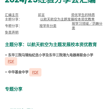
汇编主页
前言
资优学生的特质
主题分享：
以航天航空为主题发展校本资优教育
按学习领域／范畴分
专题分享：
按学年分类
类
免责声明
主题分享：以航天航空为主题发展校本资优教育
– 东华三院马锦灿纪念小学及东华三院港九电器商联会小学
– 中华基金中学
专题分享