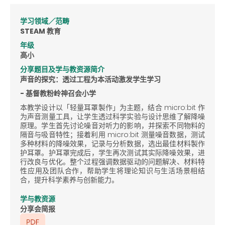
学习领域／范畴
STEAM 教育
年级
高小
分享题目及学与教资源简介
声音的探究：透过工程为本活动激发学生学习
- 基督教粉岭神召会小学
本教学设计以「轻量耳罩製作」为主题，结合 micro:bit 作
为声音测量工具，让学生透过科学实验与设计思维了解降噪
原理。学生首先讨论噪音对听力的影响，并探索不同物料的
隔音与吸音特性；接着利用 micro:bit 测量噪音数据，测试
多种材料的降噪效果，记录与分析数据，选出最佳材料製作
护耳罩。护耳罩完成后，学生再次测试其实际降噪效果，进
行改良与优化。整个过程强调数据驱动的问题解决、材料特
性应用及团队合作，帮助学生将理论知识与生活场景相结
合，提升科学素养与创新能力。
学与教资源
分享会简报