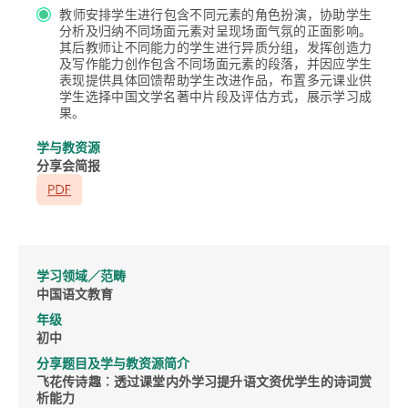
教师安排学生进行包含不同元素的角色扮演，协助学生
分析及归纳不同场面元素对呈现场面气氛的正面影响。
其后教师让不同能力的学生进行异质分组，发挥创造力
及写作能力创作包含不同场面元素的段落，并因应学生
表现提供具体回馈帮助学生改进作品，布置多元课业供
学生选择中国文学名著中片段及评估方式，展示学习成
果。
学与教资源
分享会简报
学习领域／范畴
中国语文教育
年级
初中
分享题目及学与教资源简介
飞花传诗趣︰透过课堂内外学习提升语文资优学生的诗词赏
析能力