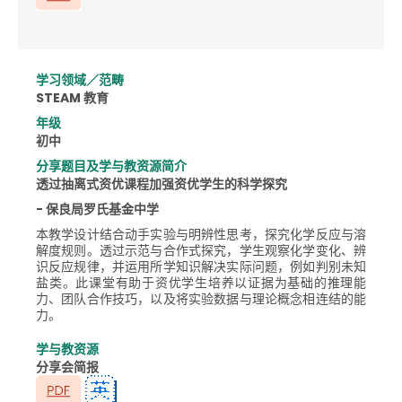
学习领域／范畴
STEAM 教育
年级
初中
分享题目及学与教资源简介
透过抽离式资优课程加强资优学生的科学探究
- 保良局罗氏基金中学
本教学设计结合动手实验与明辨性思考，探究化学反应与溶
解度规则。透过示范与合作式探究，学生观察化学变化、辨
识反应规律，并运用所学知识解决实际问题，例如判别未知
盐类。此课堂有助于资优学生培养以证据为基础的推理能
力、团队合作技巧，以及将实验数据与理论概念相连结的能
力。
学与教资源
分享会简报