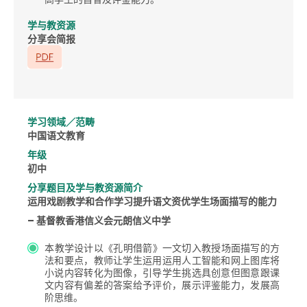
学与教资源
分享会简报
学习领域／范畴
中国语文教育
年级
初中
分享题目及学与教资源简介
运用戏剧教学和合作学习提升语文资优学生场面描写的能力
– 基督教香港信义会元朗信义中学
本教学设计以《孔明借箭》一文切入教授场面描写的方
法和要点，教师让学生运用运用人工智能和网上图库将
小说内容转化为图像，引导学生挑选具创意但图意跟课
文内容有偏差的答案给予评价，展示评鉴能力，发展高
阶思维。