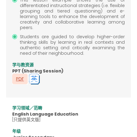
differentiated instructional strategies (i.e. flexible
grouping and tiered questioning) and e-
learning tools to enhance the development of
creativity and collaborative learning among
peers.
Students are guided to develop higher-order
thinking skills by learning in real contexts and
authentic setting and critically examining the
need of their neighbourhood.
学与教资源
PPT (Sharing Session)
学习领域／范畴
English Language Education
[只提供英文版]
年级