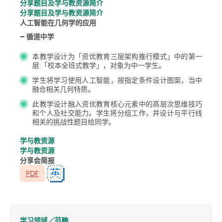
分享题目及学与教资源简介
分享题目及学与教资源简介
人工智能在几何学的应用
– 循道中学
本教学设计为「资优教育三层架构推行模式」中的第一
层:「校本全班式教学」，对象为中一学生。
学生将学习使用人工智能，按指定条件设计图案，当中
融合相关几何特质。
此教学设计融入资优教育核心元素中的高层次思维技巧
和个人及社交能力。学生将分组工作，并设计与平行线
相关的挑战性题目给同学。
学与教资源
学与教资源
分享会简报
学习领域／范畴