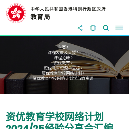
主页 >
课程发展及支援 >
课程范畴 >
资优教育 >
资优教育资源与支援 >
资优教育学校网络计划 >
资优教育学校网络计划学与教资源
资优教育学校网络计划
2024/25经验分享会汇编