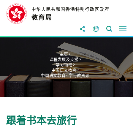
主页 >
课程发展及支援 >
学习领域 >
中国语文教育 >
中国语文教育- 学与教资源
跟着书本去旅行