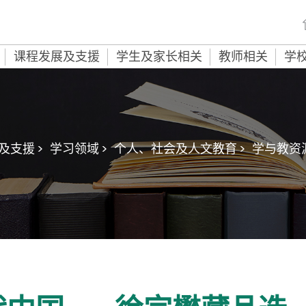
课程发展及支援
学生及家长相关
教师相关
学
及支援 >
学习领域 >
个人、社会及人文教育 >
学与教资源