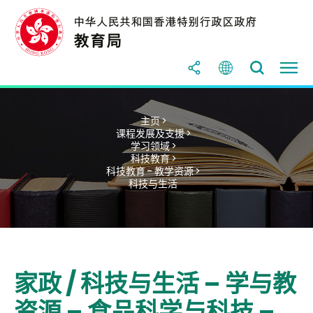
主页 >
课程发展及支援 >
学习领域 >
科技教育 >
科技教育 - 教学资源 >
科技与生活
家政 / 科技与生活 – 学与教
资源 – 食品科学与科技 –