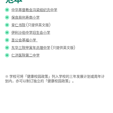
中华基督教会冯梁结纪念中学
保良局何寿南小学
皇仁书院
(只提供英文版)
伊利沙伯中学旧生会小学
圣公会基福小学
东华三院甲寅年总理中学
(只提供英文版)
仁济医院第二中学
※ 学校可将「健康校园政策」列入学校的三年发展计划或周年计
划内，亦可以制订独立的「健康校园政策」。