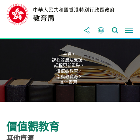
主頁 >
課程發展及支援 >
課程更新重點 >
價值觀教育 >
學與教資源 >
其他資源
價值觀教育
其他資源