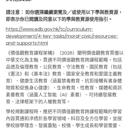
請注意： 如你選擇繼續瀏覽及／或使用以下學與教資源，
即表示你已閱讀及同意以下的學與教資源使用指引。
https://www.edb.gov.hk/tc/curriculum-
development/4-key-tasks/moral-civic/resources-
and-supports.html
《價值觀教育課程架構》（2026）闡明價值觀教育貫徹以
中華文化為主軸，貫通不同價值觀教育跨課程範疇，包括
品德及倫理教育、公民教育、守法教育、國民教育（包括
《憲法》和《基本法》教育、國家安全教育和愛國主義教
育）、健康生活教育（涵蓋禁毒教育、抗拒接觸有害身體
物質和促進身心健康）、生命教育、性教育、媒體和資訊
素養教育（涵蓋人工智能（AI）素養）、可持續發展教
育、法律框架下的人權教育等。
學校規劃課程時，應把不同價值觀教育跨課程範疇的學習
內容貫通和滲透於各學習領域、科目及全方位學習，並按
學校辦學理念、發展重點、校情、學生成長和學習需要、