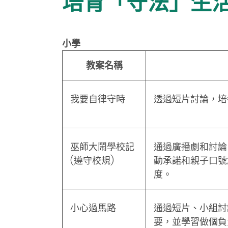
培育「守法」生
小學
教案名稱
我要自律守時
透過短片討論，培
巫師大鬧學校記
通過廣播劇和討論
(遵守校規)
動承諾和親子口號
度。
小心過馬路
通過短片、小組討
要，並學習做個負