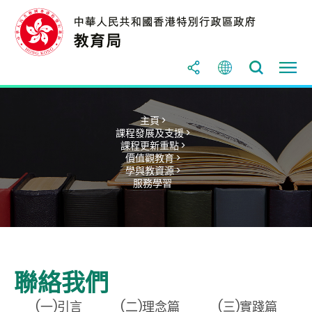
主頁 >
課程發展及支援 >
課程更新重點 >
價值觀教育 >
學與教資源 >
服務學習
聯絡我們
(一)引言
(二)理念篇
(三)實踐篇