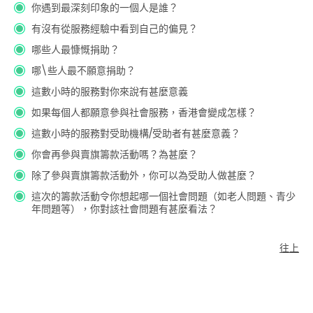
你遇到最深刻印象的一個人是誰？
有沒有從服務經驗中看到自己的偏見？
哪些人最慷慨捐助？
哪\些人最不願意捐助？
這數小時的服務對你來說有甚麼意義
如果每個人都願意參與社會服務，香港會變成怎樣？
這數小時的服務對受助機構/受助者有甚麼意義？
你會再參與賣旗籌款活動嗎？為甚麼？
除了參與賣旗籌款活動外，你可以為受助人做甚麼？
這次的籌款活動令你想起哪一個社會問題（如老人問題、青少
年問題等），你對該社會問題有甚麼看法？
往上