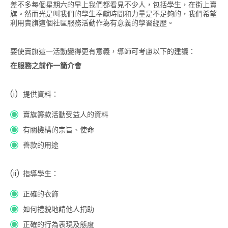
差不多每個星期六的早上我們都看見不少人，包括學生，在街上賣
旗。然而光是叫我們的學生奉獻時間和力量是不足夠的，我們希望
利用賣旗這個社區服務活動作為有意義的學習經歷。
要使賣旗這一活動變得更有意義，導師可考慮以下的建議：
在服務之前作一簡介會
(i)
提供資料：
賣旗籌款活動受益人的資料
有關機構的宗旨、使命
善款的用途
(ii)
指導學生：
正確的衣飾
如何禮貌地請他人捐助
正確的行為表現及態度