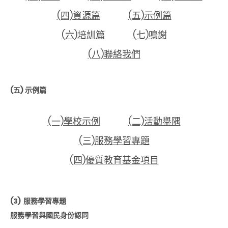
(四)資源篇
(五)示例篇
(六)培訓篇
(七)鳴謝
(八)聯絡我們
(五)
示例篇
(一)學校示例
(二)活動舉隅
(三)服務學習專題
(四)優質教育基金項目
(3)
服務學習專題
服務學習與國民身份認同