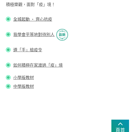
積極樂觀，面對「疫」境！
全城起動 ‧ 齊心抗疫
我學會平等地對待別人
遵「手」檢疫令
如何積極在家渡過「疫」境
小學版教材
中學版教材
頁首