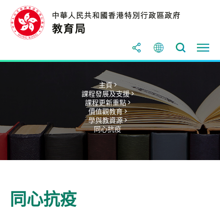
主頁 >
課程發展及支援 >
課程更新重點 >
價值觀教育 >
學與教資源 >
同心抗疫
同心抗疫