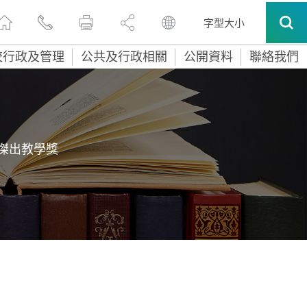
字型大小
校行政及管理
公共及行政相關
公開資料
聯絡我們
傑出教學獎