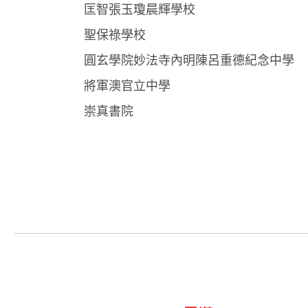
匡智張玉瓊晨輝學校
聖保祿學校
圓玄學院妙法寺內明陳呂重德紀念中學
將軍澳官立中學
崇真書院