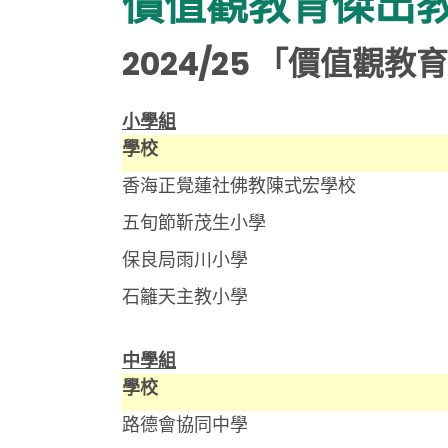
價值觀教育傑出
2024/25 「價值觀
小學組
學校
香海正覺蓮社佛教陳式宏學校
五旬節靳茂生小學
保良局雨川小學
石籬天主教小學
中學組
學校
路德會協同中學