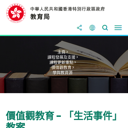
主頁 >
課程發展及支援 >
課程更新重點 >
價值觀教育 >
學與教資源
價值觀教育 - 「生活事件」
教案