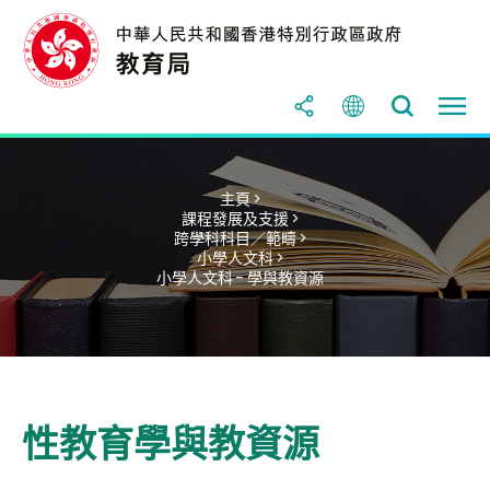
主頁 >
課程發展及支援 >
跨學科科目／範疇 >
小學人文科 >
小學人文科 - 學與教資源
性教育學與教資源