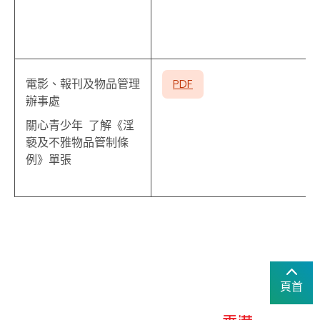
電影、報刊及物品管理
PDF
辦事處
關心青少年 了解《淫
褻及不雅物品管制條
例》單張
頁首