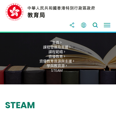
主頁 >
課程發展及支援 >
課程範疇 >
資優教育 >
資優教育資源與支援 >
學與教資源 >
STEAM
STEAM