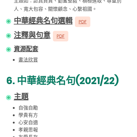
主題如：認真負責、勤奮堅毅、積極進取、尊重別
人、寬大包容、關懷顧念、心繫祖國。
中華經典名句選輯
注釋與句意
資源配套
書法欣賞
6. 中華經典名句(2021/22)
主題
自強自勵
學貴有方
心安自適
孝親思報