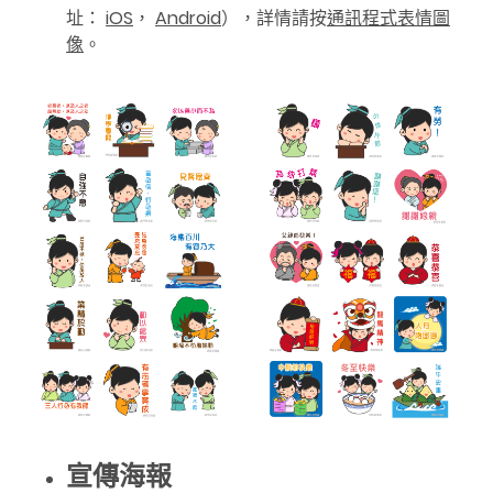
址：
iOS
，
Android
），詳情請按
通訊程式表情圖
像
。
宣傳海報