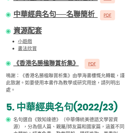
中華經典名句──名聯簡析
資源配套
小遊戲
書法欣賞
《香港名勝楹聯賞析集》
鳴謝：《香港名勝楹聯賞析集》由學海書樓慨允轉載，謹
此致謝。如要使用本書作為教學或研究用途，請列明出
處。
5. 中華經典名句(2022/23)
名句選自《致知達德》（中華傳統美德語文學習資
源），分為個人篇、親屬
/
師友篇和國家篇，涵蓋不同