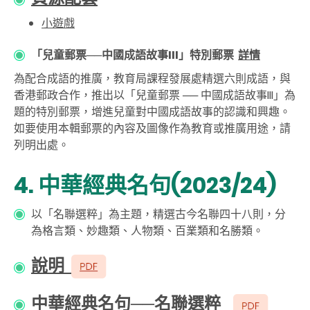
小遊戲
「兒童郵票──中國成語故事III」特別郵票
詳情
為配合成語的推廣，教育局課程發展處精選六則成語，與
香港郵政合作，推出以「兒童郵票 ── 中國成語故事III」為
題的特別郵票，增進兒童對中國成語故事的認識和興趣。
如要使用本輯郵票的內容及圖像作為教育或推廣用途，請
列明出處。
4. 中華經典名句(2023/24)
以「名聯選粹」為主題，精選古今名聯四十八則，分
為格言類、妙趣類、人物類、百業類和名勝類。
說明
中華經典名句──名聯選粹