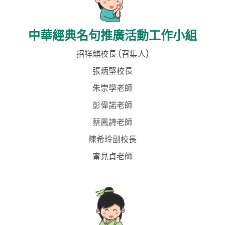
中華經典名句推廣活動工作小組
招祥麒校長 (召集人)
張炳堅校長
朱崇學老師
彭偉諾老師
蔡鳳詩老師
陳希玲副校長
甯見貞老師