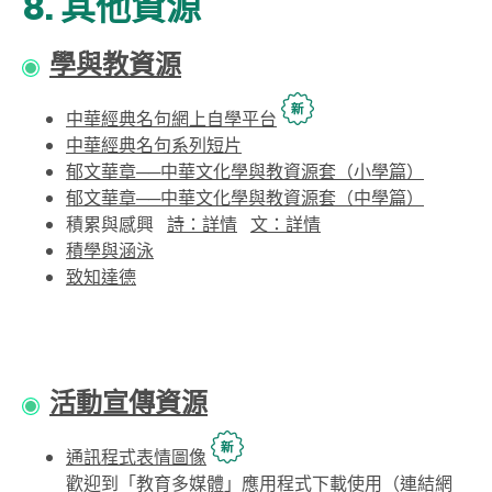
8. 其他資源
學與教資源
中華經典名句網上自學平台
中華經典名句系列短片
郁文華章──中華文化學與教資源套（小學篇）
郁文華章──中華文化學與教資源套（中學篇）
積累與感興
詩：詳情
文：詳情
積學與涵泳
致知達德
活動宣傳資源
通訊程式表情圖像
歡迎到「教育多媒體」應用程式下載使用（連結網