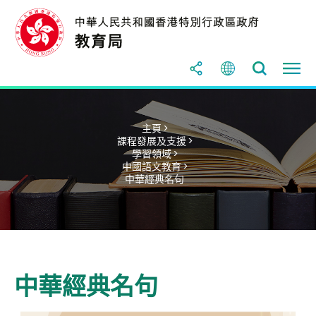
主頁 >
課程發展及支援 >
學習領域 >
中國語文教育 >
中華經典名句
中華經典名句