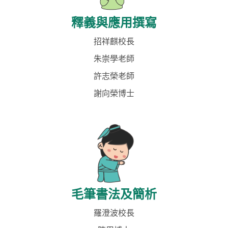
釋義與應用撰寫
招祥麒校長
朱崇學老師
許志榮老師
謝向榮博士
毛筆書法及簡析
羅澄波校長