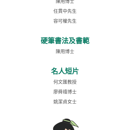
陳用博士
任貫中先生
容可權先生
硬筆書法及書範
陳用博士
名人短片
何文匯教授
廖舜禧博士
姚潔貞女士