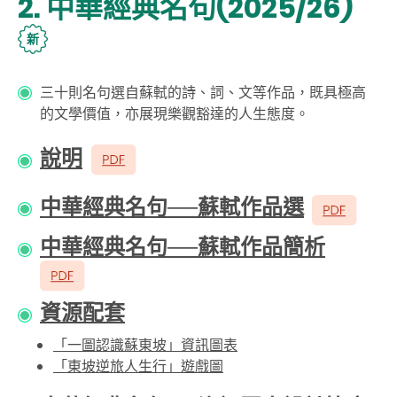
2. 中華經典名句(2025/26)
新
三十則名句選自蘇軾的詩、詞、文等作品，既具極高
的文學價值，亦展現樂觀豁達的人生態度。
說
明
中華經典名句──蘇軾作品選
中華經典名句──蘇軾作品簡析
資源配套
「一圖認識蘇東坡」資訊圖表
「東坡逆旅人生行」遊戲圖