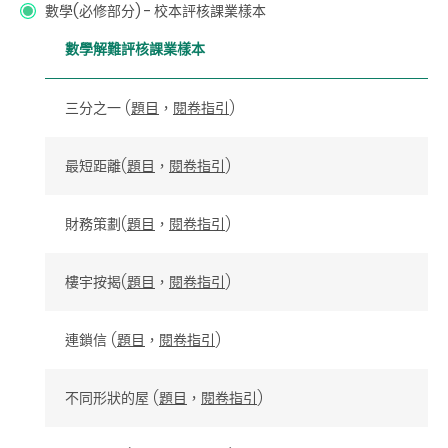
數學(必修部分) - 校本評核課業樣本
數學解難評核課業樣本
三分之一 (
題目
，
閱卷指引
)
最短距離(
題目
，
閱卷指引
)
財務策劃(
題目
，
閱卷指引
)
樓宇按揭(
題目
，
閱卷指引
)
連鎖信 (
題目
，
閱卷指引
)
不同形狀的屋
(
題目
，
閱卷指引
)