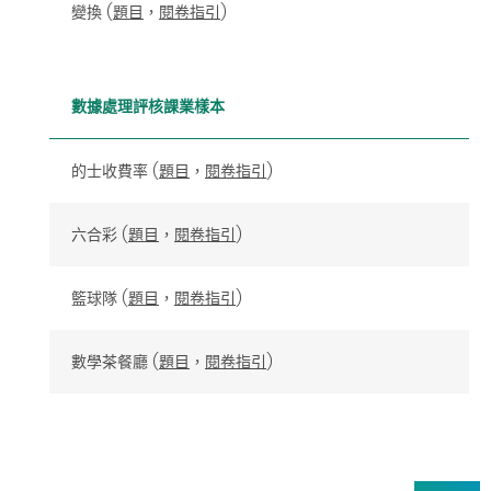
變換 (
題目
，
閱卷指引
)
數據處理評核課業樣本
的士收費率 (
題目
，
閱卷指引
)
六合彩 (
題目
，
閱卷指引
)
籃球隊 (
題目
，
閱卷指引
)
數學茶餐廳 (
題目
，
閱卷指引
)