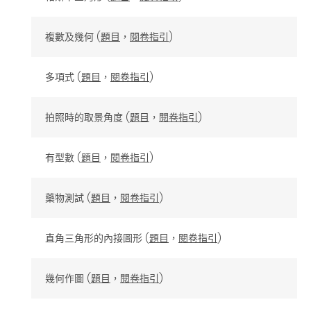
複數及幾何 (
題目
，
閱卷指引
)
多項式 (
題目
，
閱卷指引
)
拍照時的取景角度 (
題目
，
閱卷指引
)
有型數 (
題目
，
閱卷指引
)
藥物測試 (
題目
，
閱卷指引
)
直角三角形的內接圖形 (
題目
，
閱卷指引
)
幾何作圖 (
題目
，
閱卷指引
)