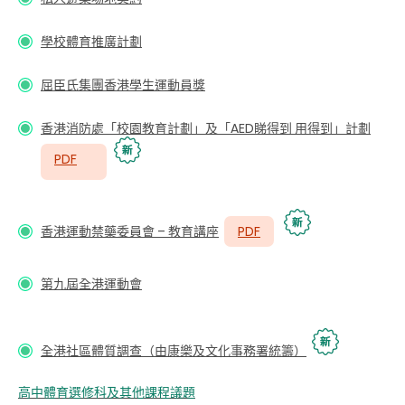
學校體育推廣計劃
屈臣氏集團香港學生運動員獎
香港消防處「校園教育計劃」及「AED睇得到 用得到」計劃
PDF
香港運動禁藥委員會 – 教育講座
PDF
第九屆全港運動會
全港社區體質調查（由康樂及文化事務署統籌）
高中體育選修科及其他課程議題