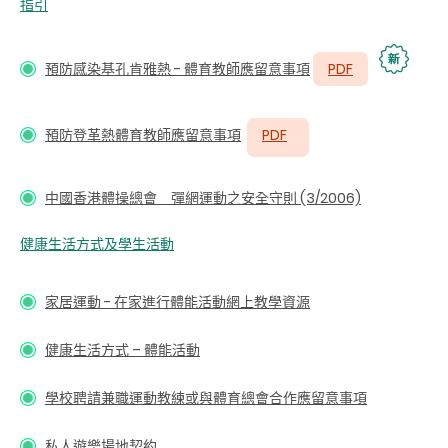
指引
預防感染基孔肯雅熱 - 體育教師應留意事項
PDF
預防登革熱體育教師應留意事項
PDF
中國香港體操總會 彈網運動之安全守則 (3/2006)
健康生活方式及學生活動
家居運動 - 在家進行體能活動網上教學資源
健康生活方式 – 體能活動
學校聘請兼職運動教練或與體育總會合作應留意事項
私人遊樂場地契約