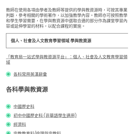
教師在使用各項由學者及教師等提供的學與教資源時，可按其專業
判斷，參考相關的學術著作，以加強教學內容。教師亦可按照教學
和學生學習需要，在學與教資源中選取合適的部分作為課堂學習內
容或延伸學習的材料，以配合課程的實施。
個人、社會及人文教育學習領域 學與教資源
「教育局一站式學與教資源平台」：個人、社會及人文教育學習領
域
各科常用英漢辭彙
各科學與教資源
中國歷史科
初中中國歷史科 (非華語學生適用)
經濟科
宗教教育科/倫理與宗教科