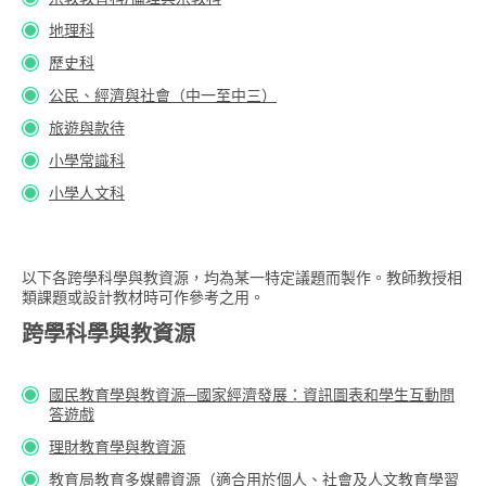
地理科
歷史科
公民、經濟與社會（中一至中三）
旅遊與款待
小學常識科
小學人文科
以下各跨學科學與教資源，均為某一特定議題而製作。教師教授相
類課題或設計教材時可作參考之用。
跨學科學與教資源
國民教育學與教資源─國家經濟發展：資訊圖表和學生互動問
答遊戲
理財教育學與教資源
教育局教育多媒體資源（適合用於個人、社會及人文教育學習