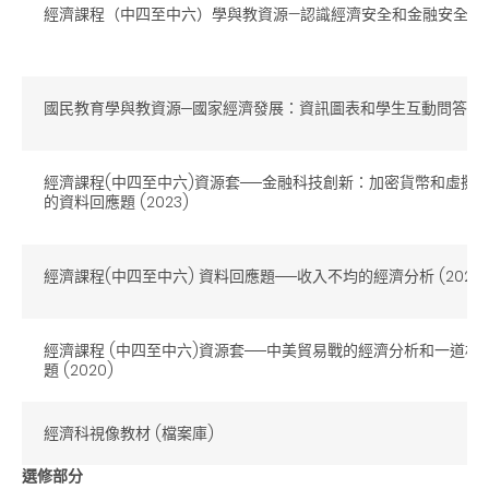
經濟課程（中四至中六）學與教資源—認識經濟安全和金融安全
國民教育學與教資源─國家經濟發展：資訊圖表和學生互動問答遊
經濟課程(中四至中六)資源套
──
金融科技創新：加密貨幣和虛擬
的資料回應題 (2023)
經濟課程(中四至中六) 資料回應題──收入不均的經濟分析 (2021)
經濟課程 (中四至中六)資源套──中美貿易戰的經濟分析和一道相
題 (2020)
經濟科視像教材 (檔案庫)
選修部分