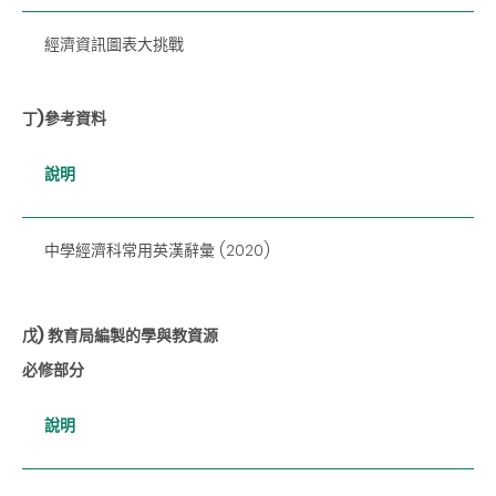
經濟資訊圖表大挑戰
丁)參考資料
說明
中學經濟科常用英漢辭彙 (2020)
戊) 教育局編製的學與教資源
必修部分
說明