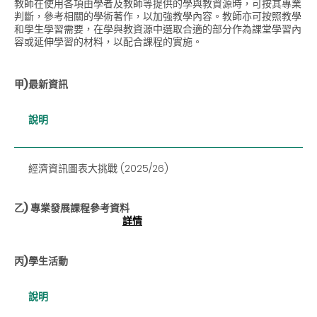
教師在使用各項由學者及教師等提供的學與教資源時，可按其專業
判斷，參考相關的學術著作，以加強教學內容。教師亦可按照教學
和學生學習需要，在學與教資源中選取合適的部分作為課堂學習內
容或延伸學習的材料，以配合課程的實施。
甲)最新資訊
說明
經濟資訊圖表大挑戰 (2025/26)
乙) 專業發展課程參考資料
詳情
丙)學生活動
說明