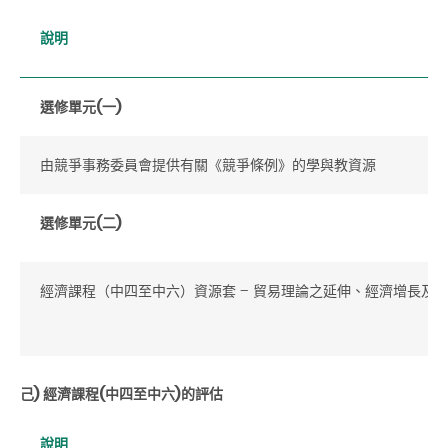
說明
選修單元(一)
由競爭事務委員會提供有關《競爭條例》的學與教資源
選修單元(二)
經濟課程（中四至中六）資源套 – 貿易理論之延伸、經濟增長及發展
己) 經濟課程(中四至中六)的評估
說明