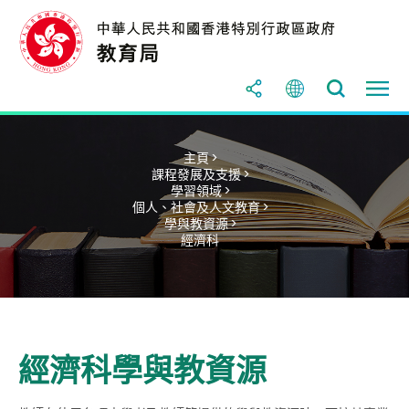
主頁 >
課程發展及支援 >
學習領域 >
個人、社會及人文教育 >
學與教資源 >
經濟科
經濟科學與教資源