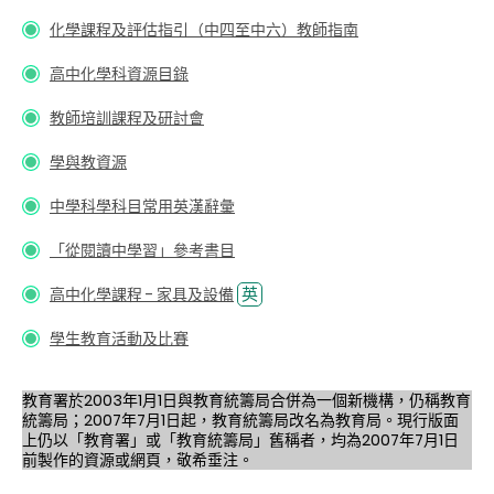
化學課程及評估指引（中四至中六）教師指南
高中化學科資源目錄
教師培訓課程及研討會
學與教資源
中學科學科目常用英漢辭彙
「從閱讀中學習」參考書目
英
高中化學課程 - 家具及設備
學生教育活動及比賽
教育署於2003年1月1日與教育統籌局合併為一個新機構，仍稱教育
統籌局；2007年7月1日起，教育統籌局改名為教育局。現行版面
上仍以「教育署」或「教育統籌局」舊稱者，均為2007年7月1日
前製作的資源或網頁，敬希垂注。