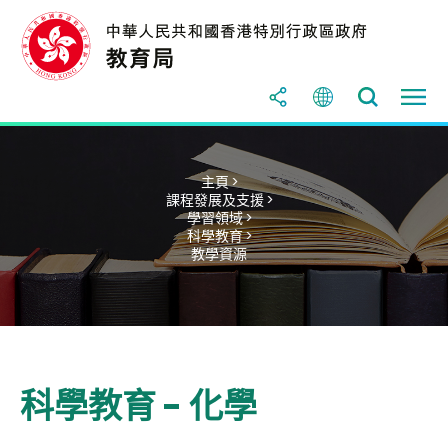
主頁 >
課程發展及支援 >
學習領域 >
科學教育 >
教學資源
科學教育 - 化學