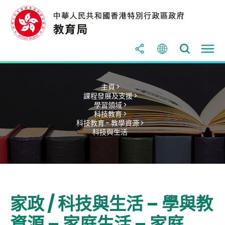
主頁 >
課程發展及支援 >
學習領域 >
科技教育 >
科技教育 - 教學資源 >
科技與生活
家政 / 科技與生活 – 學與教
資源 – 家庭生活 – 家庭