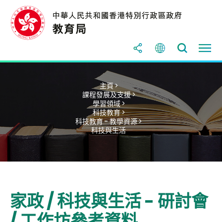
主頁 >
課程發展及支援 >
學習領域 >
科技教育 >
科技教育 - 教學資源 >
科技與生活
家政 / 科技與生活 - 研討會
/ 工作坊參考資料