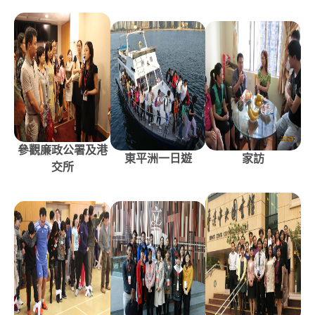
參觀廉政公署及港
東平洲一日遊
家訪
交所