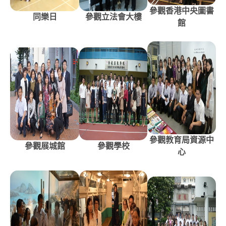
參觀香港中央圖書
同樂日
參觀立法會大樓
館
參觀教育局資源中
參觀展城館
參觀學校
心