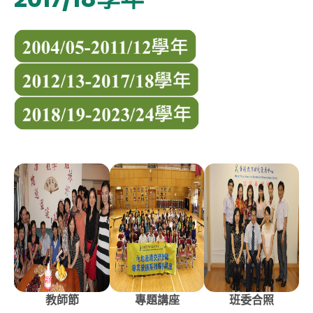
教師節
專題講座
班委合照