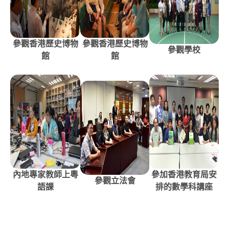
參觀香港歷史博物
參觀香港歷史博物
參觀學校
館
館
內地專家教師上粵
參加香港教育局安
參觀立法會
語課
排的數學科講座