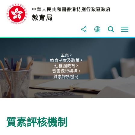
主頁 >
教育制度及政策 >
幼稚園教育 >
質素保證架構 >
質素評核機制
質素評核機制