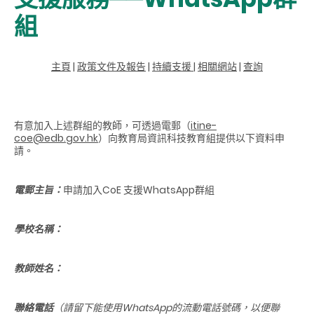
組
主頁
|
政策文件及報告
|
持續支援
|
相關網站
|
查詢
有意加入上述群組的教師，可透過電郵（
itine-
coe@edb.gov.hk
）向教育局資訊科技教育組提供以下資料申
請。
電郵主旨
：
申請加入CoE 支援WhatsApp群組
學校名稱：
教師姓名：
聯絡電話
（請留下能使用
WhatsApp
的流動電話號碼，以便聯