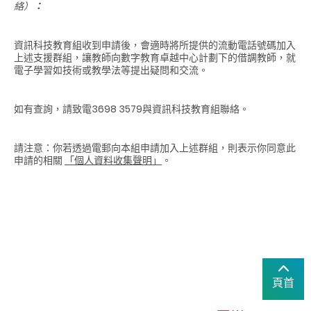
絡）
：
資訊科技教育組收到申請後，會適時將所提供的流動電話號碼加入
上述支援群組，讓教師向數字教育卓越中心計劃下的借調教師，就
電子學習如技術或教學法等提出疑問和交流。
如有查詢，請致電3698 3579與資訊科技教育組聯絡。
請注意：你若透過電郵向本組申請加入上述群組，則表示你同意此
申請的相關
「個人資料收集聲明」
。
頁首