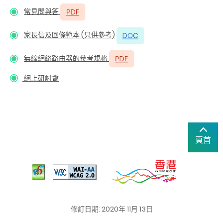
常見問與答
家長信及回條範本
(
只供參考
)
無線網絡路由器的參考規格
網上研討會
頁首
修訂日期: 2020年 11月 13日