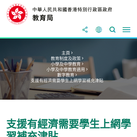
主頁 >
教育制度及政策 >
小學及中學教育 >
小學及中學教育適用 >
數字教育 >
支援有經濟需要學生上網學習補充津貼
支援有經濟需要學生上網學
習補充津貼