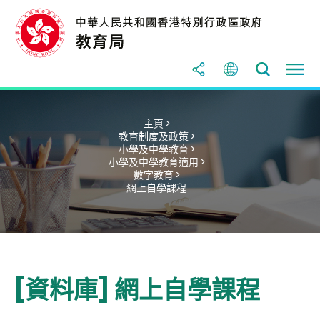
主頁 >
教育制度及政策 >
小學及中學教育 >
小學及中學教育適用 >
數字教育 >
網上自學課程
[資料庫] 網上自學課程