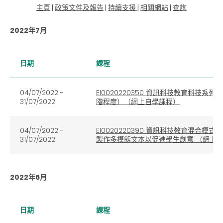
主頁
|
政策文件及報告
|
持續支援
|
相關網站
|
查詢
2022年7月
日期
課程
04/07/2022 -
EI0020220350 資訊科技教育科
31/07/2022
階程度）（網上自學課程）
04/07/2022 -
EI0020220390 資訊科技教育混合模式學習系
31/07/2022
製作多模態文本以促進學生創意 （網上
2022年6月
日期
課程