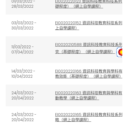
01/03/2022 -
EI0020220123 資訊科技教育科技
28/03/2022
礎程度）（網上自學課程）
03/03/2022 -
EI0020220152 資訊科技教育科技系
30/03/2022
上自學課程）
EI0020210588 資訊科技教育科技系列
11/03/2022 -
究（基礎程度）（網上自學課程）
07/04/2022
14/03/2022 -
EI0020220166 資訊科技教育與
10/04/2022
教效能（基礎程度）（網上自學課程）
24/03/2022 -
EI0020220163 資訊科技教育與學科有
20/04/2022
動教學（網上自學課程）
24/03/2022 -
EI0020220165 資訊科技教育科技系
20/04/2022
略（網上自學課程）