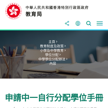
主頁 >
教育制度及政策 >
小學及中學教育 >
學位分配 >
中學學位分配辦法 >
內容
申請中一自行分配學位手冊