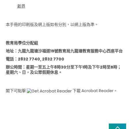
新界
本手冊的印刷版及網上版如有分別，以網上版為準。
教育局學位分配組
地址：
九龍九龍塘沙福道
19
號教育局九龍塘教育服務中心西座平台
電話：2832 7740, 2832 7700
辦公時間：星期一至五上午8時30分至下午1時及下午2時至6時
；
星期六、日，及公眾假期休息。
閣下可點擊
下載 Acrobat Reader。