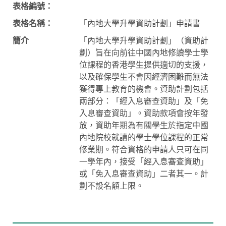
表格編號：
表格名稱：
「內地大學升學資助計劃」申請書
簡介
「內地大學升學資助計劃」（資助計
劃）旨在向前往中國內地修讀學士學
位課程的香港學生提供適切的支援，
以及確保學生不會因經濟困難而無法
獲得專上教育的機會。資助計劃包括
兩部分：「經入息審查資助」及「免
入息審查資助」。資助款項會按年發
放，資助年期為有關學生於指定中國
內地院校就讀的學士學位課程的正常
修業期。符合資格的申請人只可在同
一學年內，接受「經入息審查資助」
或「免入息審查資助」二者其一。計
劃不設名額上限。