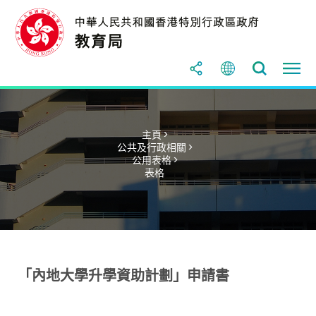
主頁 >
公共及行政相關 >
公用表格 >
表格
「內地大學升學資助計劃」申請書